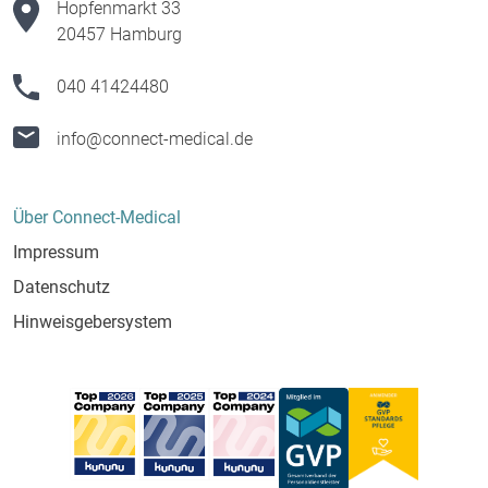
Hopfenmarkt 33
20457 Hamburg
040 41424480
info@connect-medical.de
Über Connect-Medical
Impressum
Datenschutz
Hinweisgebersystem