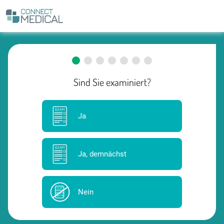
Suchen
Sind Sie examiniert?
Ja
Ja, demnächst
Nein