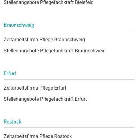
Stellenangebote Pflegefachkraft Bielefeld
Braunschweig
Zeitarbeitsfirma Pflege Braunschweig
Stellenangebote Pflegefachkraft Braunschweig
Erfurt
Zeitarbeitsfirma Pflege Erfurt
Stellenangebote Pflegefachkraft Erfurt
Rostock
Zeitarbeitsfirma Pflege Rostock