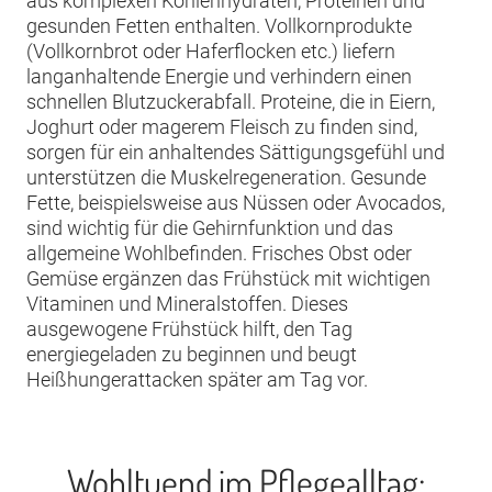
aus komplexen Kohlenhydraten, Proteinen und
gesunden Fetten enthalten. Vollkornprodukte
(Vollkornbrot oder Haferflocken etc.) liefern
langanhaltende Energie und verhindern einen
schnellen Blutzuckerabfall. Proteine, die in Eiern,
Joghurt oder magerem Fleisch zu finden sind,
sorgen für ein anhaltendes Sättigungsgefühl und
unterstützen die Muskelregeneration. Gesunde
Fette, beispielsweise aus Nüssen oder Avocados,
sind wichtig für die Gehirnfunktion und das
allgemeine Wohlbefinden. Frisches Obst oder
Gemüse ergänzen das Frühstück mit wichtigen
Vitaminen und Mineralstoffen. Dieses
ausgewogene Frühstück hilft, den Tag
energiegeladen zu beginnen und beugt
Heißhungerattacken später am Tag vor.
Wohltuend im Pflegealltag: