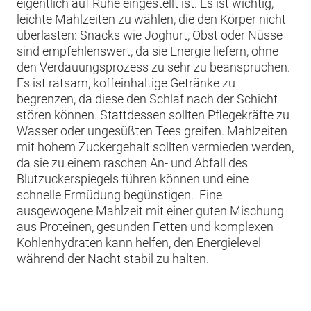
eigentlich auf Ruhe eingestellt ist. Es ist wichtig,
leichte Mahlzeiten zu wählen, die den Körper nicht
überlasten: Snacks wie Joghurt, Obst oder Nüsse
sind empfehlenswert, da sie Energie liefern, ohne
den Verdauungsprozess zu sehr zu beanspruchen.
Es ist ratsam, koffeinhaltige Getränke zu
begrenzen, da diese den Schlaf nach der Schicht
stören können. Stattdessen sollten Pflegekräfte zu
Wasser oder ungesüßten Tees greifen. Mahlzeiten
mit hohem Zuckergehalt sollten vermieden werden,
da sie zu einem raschen An- und Abfall des
Blutzuckerspiegels führen können und eine
schnelle Ermüdung begünstigen. Eine
ausgewogene Mahlzeit mit einer guten Mischung
aus Proteinen, gesunden Fetten und komplexen
Kohlenhydraten kann helfen, den Energielevel
während der Nacht stabil zu halten.