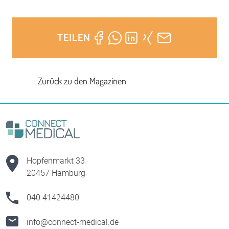
TEILEN
Zurück zu den Magazinen
Hopfenmarkt 33
20457 Hamburg
040 41424480
info@connect-medical.de