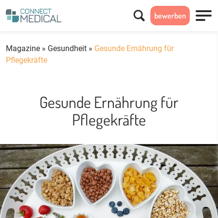
Suchen
bewerben
Menü
Magazine
»
Gesundheit
»
Gesunde Ernährung für
Pflegekräfte
Gesunde Ernährung für
Pflegekräfte