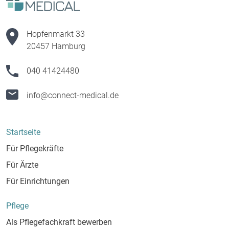
da
Hopfenmarkt 33
20457 Hamburg
040 41424480
info@connect-medical.de
Startseite
Für Pflegekräfte
Für Ärzte
Für Einrichtungen
Pflege
Als Pflegefachkraft bewerben