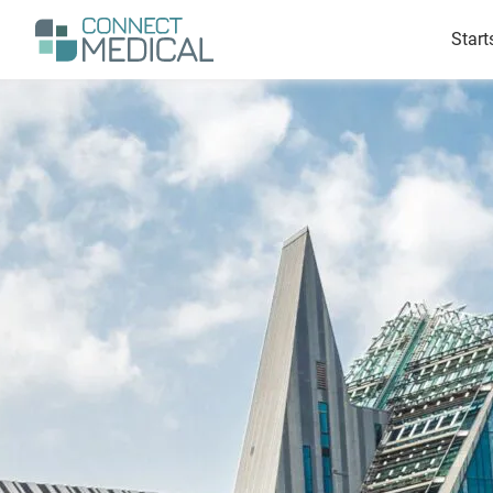
Suchen
Men
Start