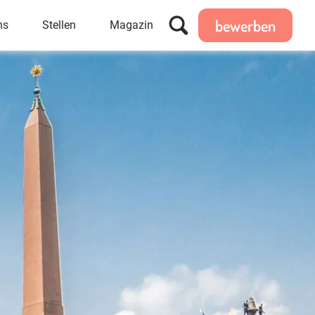
bewerben
ns
Stellen
Magazin