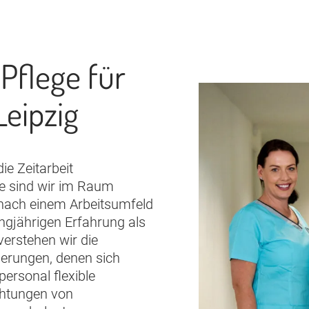
 Pflege für
eipzig
ie Zeitarbeit
ge sind wir im Raum
 nach einem Arbeitsumfeld
ngjährigen Erfahrung als
erstehen wir die
erungen, denen sich
personal flexible
chtungen von