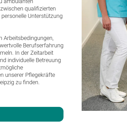
zu ambulanten
 zwischen qualifizierten
d personelle Unterstützung
en Arbeitsbedingungen,
 wertvolle Berufserfahrung
eln. In der Zeitarbeit
nd individuelle Betreuung
stmögliche
 unserer Pflegekräfte
ipzig zu finden.