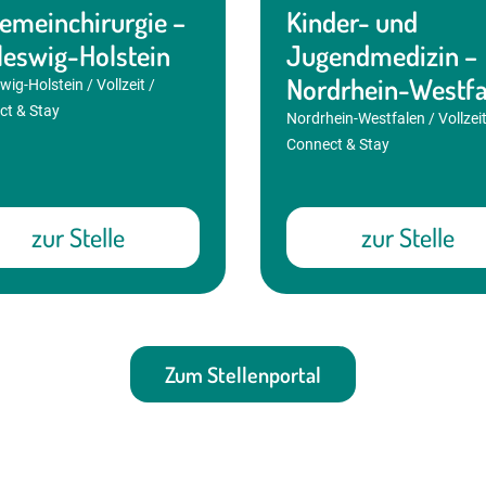
gemeinchirurgie –
Kinder- und
leswig-Holstein
Jugendmedizin –
Nordrhein-Westfa
wig-Holstein / Vollzeit /
ct & Stay
Nordrhein-Westfalen / Vollzeit
Connect & Stay
zur Stelle
zur Stelle
Zum Stellenportal