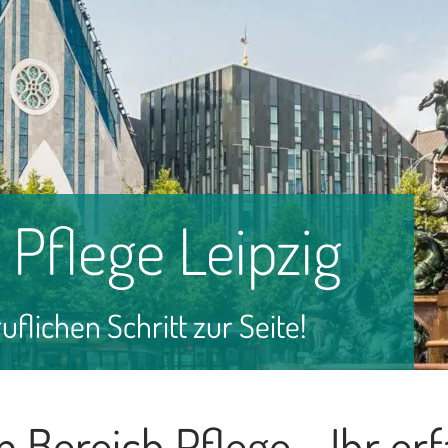
 Pflege Leipzig
flichen Schritt zur Seite!
m Bereich Pflege - Ihr er