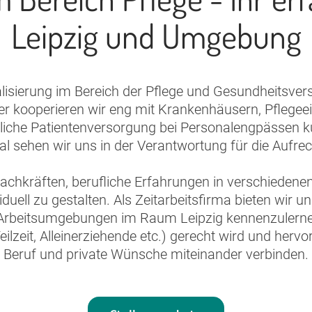
Leipzig und Umgebung
alisierung im Bereich der Pflege und Gesundheitsvers
ier kooperieren wir eng mit Krankenhäusern, Pflegee
iche Patientenversorgung bei Personalengpässen kurz
nal sehen wir uns in der Verantwortung für die Aufr
fachkräften, berufliche Erfahrungen in verschieden
duell zu gestalten. Als Zeitarbeitsfirma bieten wir
e Arbeitsumgebungen im Raum Leipzig kennenzulernen, 
 Teilzeit, Alleinerziehende etc.) gerecht wird und h
Beruf und private Wünsche miteinander verbinden.