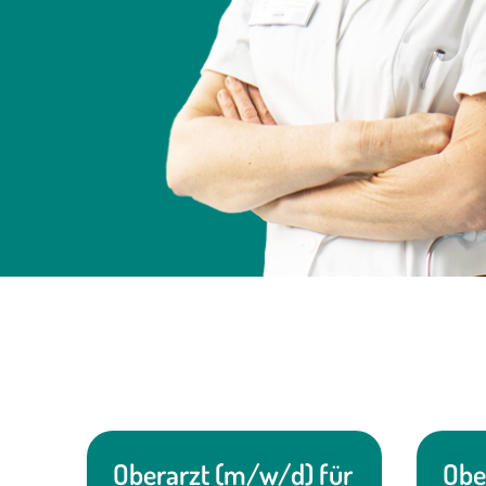
Oberarzt (m/w/d) für
Obe