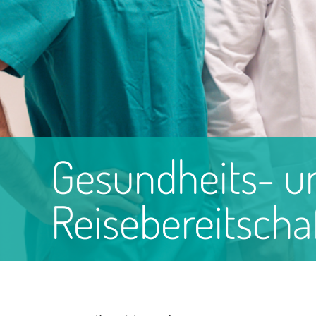
Gesundheits- u
Reisebereitscha