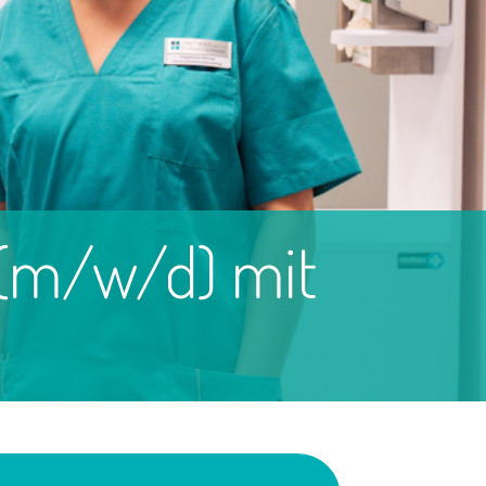
 (m/w/d) mit