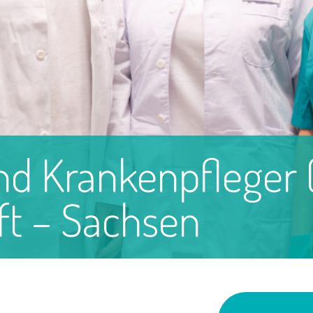
nd Krankenpfleger
ft – Sachsen