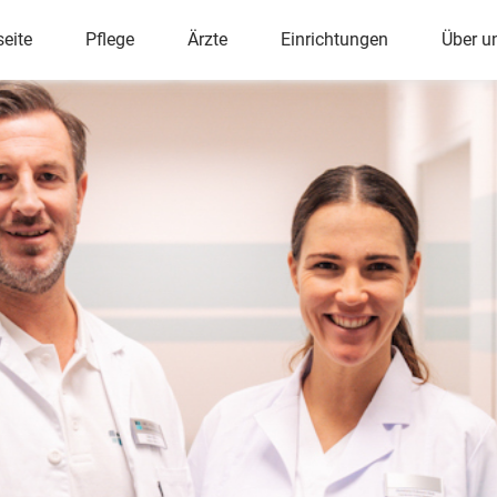
ü
seite
Pflege
Ärzte
Einrichtungen
Über u