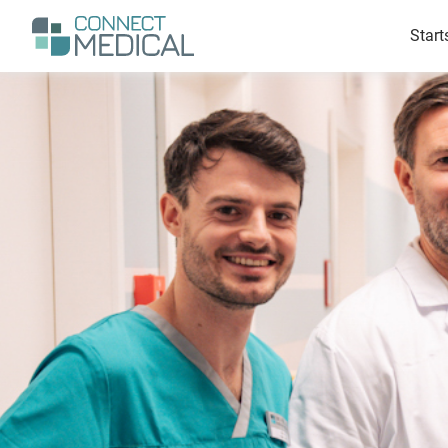
Suchen
Men
Start