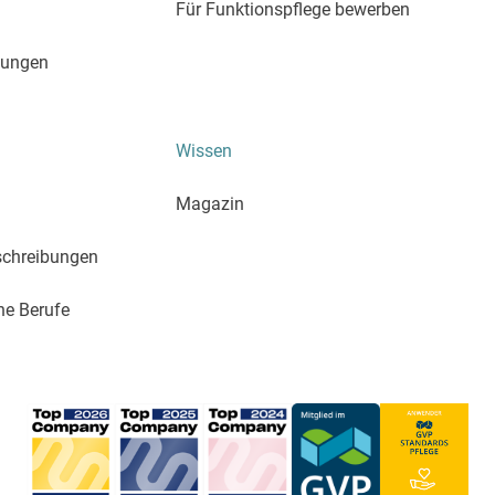
Für Funktionspflege bewerben
htungen
Wissen
Magazin
schreibungen
he Berufe