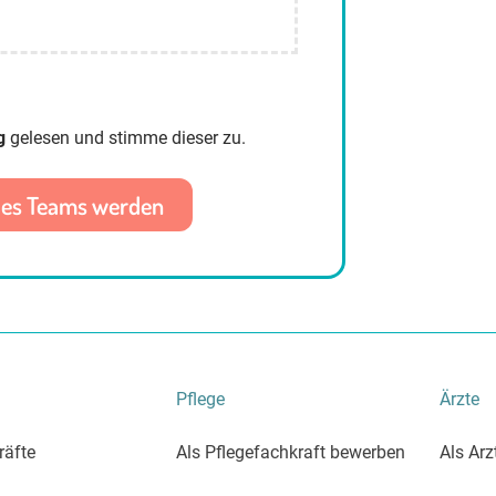
g
gelesen und stimme dieser zu.
Pflege
Ärzte
räfte
Als Pflegefachkraft bewerben
Als Ar