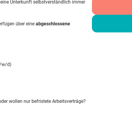
 eine Unterkunft selbstverständlich immer
erfügen über eine
abgeschlossene
m/w/d)
er wollen nur befristete Arbeitsverträge?