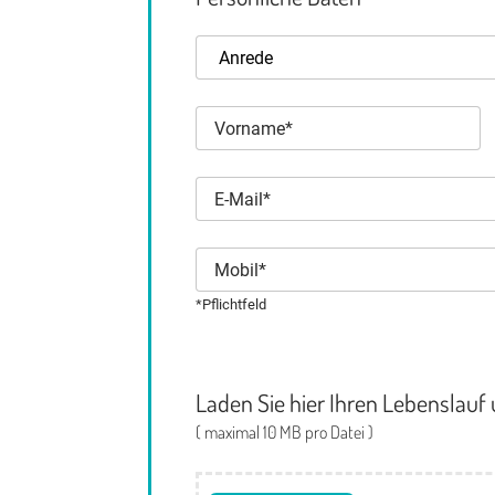
*Pflichtfeld
Laden Sie hier Ihren Lebenslauf
( maximal 10 MB pro Datei )