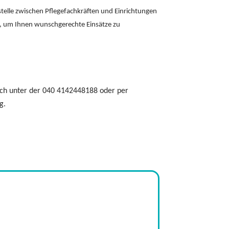
stelle zwischen Pflegefachkräften und Einrichtungen
k, um Ihnen wunschgerechte Einsätze zu
isch unter der 040 4142448188 oder per
g.