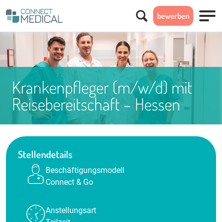
Suchen
bewerben
Menü
Krankenpfleger (m/w/d) mit
Reisebereitschaft – Hessen
Stellendetails
Beschäftigungsmodell
Connect & Go
Anstellungsart