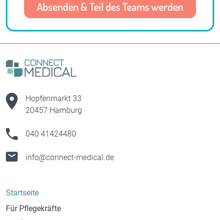
Hopfenmarkt 33
20457 Hamburg
040 41424480
info@connect-medical.de
Startseite
Für Pflegekräfte