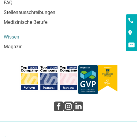
FAQ
Stellenausschreibungen
Kont
Medizinische Berufe
Wissen
Magazin