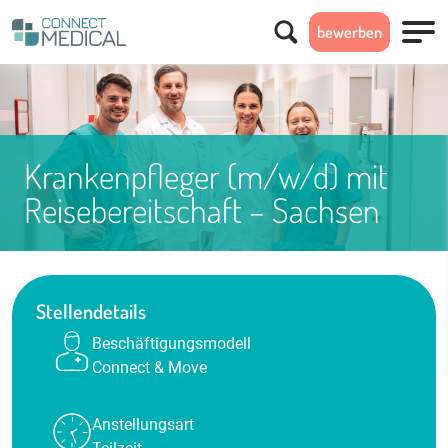
Suchen
bewerben
Menü
Krankenpfleger (m/w/d) mit
Reisebereitschaft – Sachsen
Stellendetails
Beschäftigungsmodell
Connect & Move
Anstellungsart