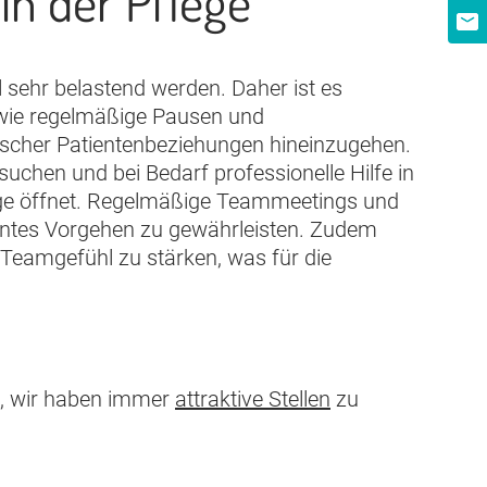
n der Pflege
 sehr belastend werden. Daher ist es
n wie regelmäßige Pausen und
tischer Patientenbeziehungen hineinzugehen.
uchen und bei Bedarf professionelle Hilfe in
wege öffnet. Regelmäßige Teammeetings und
tentes Vorgehen zu gewährleisten. Zudem
s Teamgefühl zu stärken, was für die
, wir haben immer
attraktive Stellen
zu