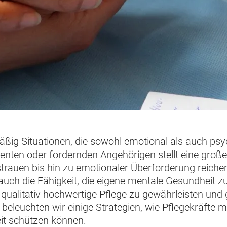
äßig Situationen, die sowohl emotional als auch ps
nten oder fordernden Angehörigen stellt eine große 
strauen bis hin zu emotionaler Überforderung reich
 auch die Fähigkeit, die eigene mentale Gesundheit
 qualitativ hochwertige Pflege zu gewährleisten und g
beleuchten wir einige Strategien, wie Pflegekräfte 
it schützen können.