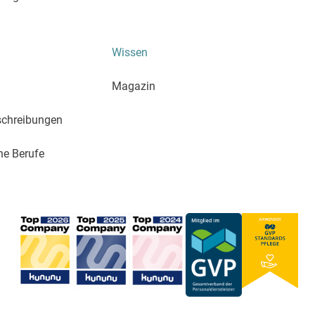
Wissen
Magazin
schreibungen
he Berufe