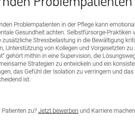
rnden Problempatienten i
nden Problempatienten in der Pflege kann emotional
mentale Gesundheit achten. Selbstfürsorge-Praktike
zusätzliche Stressbelastung in die Bewältigung kri
m, Unterstützung von Kollegen und Vorgesetzten zu s
t“ gehört mithin in eine Supervision, die Lösungs
 gemeinsame Strategien zu entwickeln und ein konsis
agen, das Gefühl der Isolation zu verringern und da
heidend ist.
 Patienten zu?
Jetzt bewerben
und Karriere machen