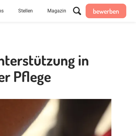
bewerben
ns
Stellen
Magazin
nterstützung in
r Pflege