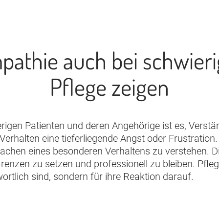
athie auch bei schwieri
Pflege zeigen
igen Patienten und deren Angehörige ist es, Verstän
halten eine tieferliegende Angst oder Frustration. E
achen eines besonderen Verhaltens zu verstehen. Die
 Grenzen zu setzen und professionell zu bleiben. Pfleg
ortlich sind, sondern für ihre Reaktion darauf.