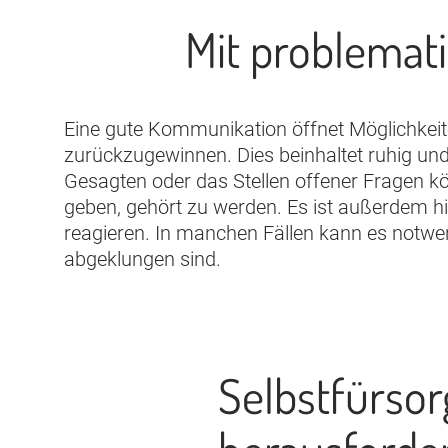
Mit problemat
Eine gute Kommunikation öffnet Möglichkei
zurückzugewinnen. Dies beinhaltet ruhig un
Gesagten oder das Stellen offener Fragen k
geben, gehört zu werden. Es ist außerdem hil
reagieren. In manchen Fällen kann es notwe
abgeklungen sind.
Selbstfürsor