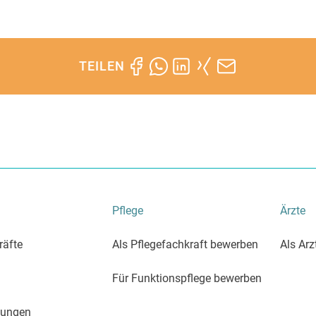
TEILEN
Pflege
Ärzte
räfte
Als Pflegefachkraft bewerben
Als Ar
Für Funktionspflege bewerben
htungen