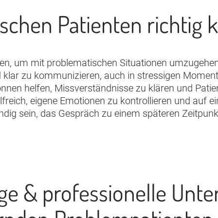
ischen Patienten richtig
ten, um mit problematischen Situationen umzugehen
d klar zu kommunizieren, auch in stressigen Momen
önnen helfen, Missverständnisse zu klären und Pati
freich, eigene Emotionen zu kontrollieren und auf ei
ndig sein, das Gespräch zu einem späteren Zeitpunk
ge & professionelle Unte