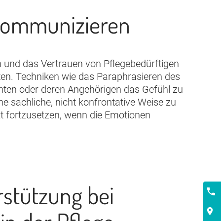
 kommunizieren
 und das Vertrauen von Pflegebedürftigen
ten. Techniken wie das Paraphrasieren des
enten oder deren Angehörigen das Gefühl zu
ne sachliche, nicht konfrontative Weise zu
t fortzusetzen, wenn die Emotionen
rstützung bei
Kont