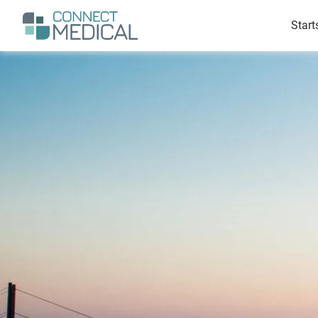
Suchen
Men
Start