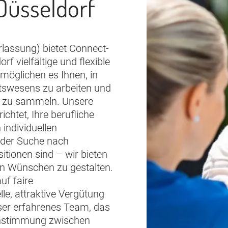
Düsseldorf
lassung) bietet Connect-
 vielfältige und flexible
rmöglichen es Ihnen, in
tswesens zu arbeiten und
ag zu sammeln. Unsere
ichtet, Ihre berufliche
 individuellen
 der Suche nach
sitionen sind – wir bieten
ren Wünschen zu gestalten.
uf faire
lle, attraktive Vergütung
ser erfahrenes Team, das
einstimmung zwischen