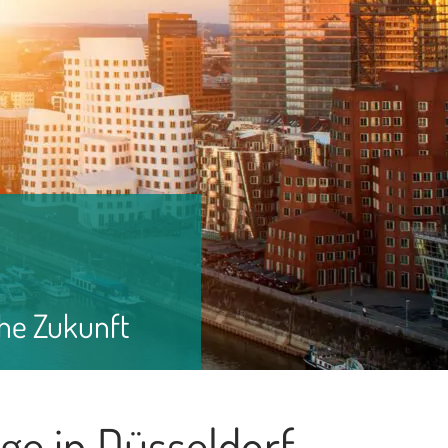
che Zukunft
ege in Düsseldorf