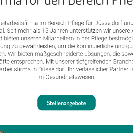
itarbeitsfirma im Bereich Pflege für Düsseldorf und
al. Seit mehr als 15 Jahren unterstützen wir unser
d bieten unseren Mitarbeitern in der Pflege bestmög
gung zu gewährleisten, um die kontinuierliche und qu
len. Wir bieten maßgeschneiderte Lösungen, die sow
räfte entsprechen. Mit unserer tiefgreifenden Bra
tarbeitsfirma in Düsseldorf Ihr verlässlicher Partner f
im Gesundheitswesen.
Stellenangebote