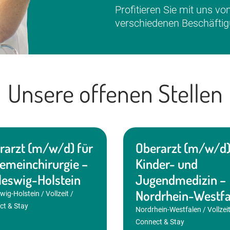
Profitieren Sie mit uns von
verschiedenen Beschäfti
Unsere offenen Stellen
rarzt (m/w/d) für
Oberarzt (m/w/d)
gemeinchirurgie –
Kinder- und
leswig-Holstein
Jugendmedizin –
Nordrhein-Westfa
wig-Holstein / Vollzeit /
ct & Stay
Nordrhein-Westfalen / Vollzeit
Connect & Stay