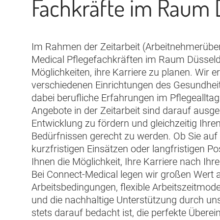
Fachkräfte im Raum 
Im Rahmen der Zeitarbeit (Arbeitnehmerüber
Medical Pflegefachkräften im Raum Düsseldorf
Möglichkeiten, ihre Karriere zu planen. Wir e
verschiedenen Einrichtungen des Gesundhei
dabei berufliche Erfahrungen im Pflegeallt
Angebote in der Zeitarbeit sind darauf ausger
Entwicklung zu fördern und gleichzeitig Ihren
Bedürfnissen gerecht zu werden. Ob Sie auf
kurzfristigen Einsätzen oder langfristigen Po
Ihnen die Möglichkeit, Ihre Karriere nach Ih
Bei Connect-Medical legen wir großen Wert a
Arbeitsbedingungen, flexible Arbeitszeitmode
und die nachhaltige Unterstützung durch un
stets darauf bedacht ist, die perfekte Über