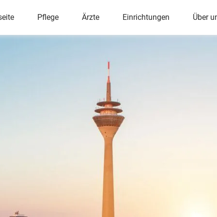
ü
seite
Pflege
Ärzte
Einrichtungen
Über u