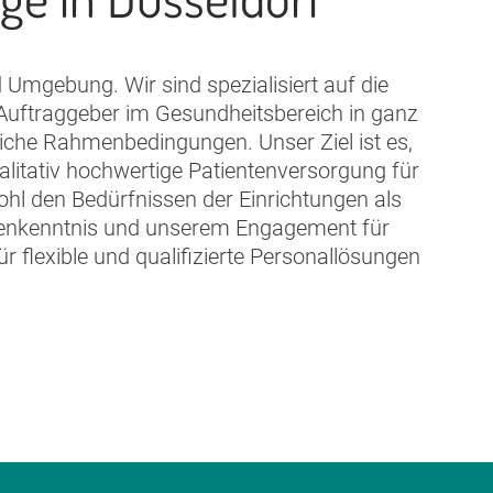
 Umgebung. Wir sind spezialisiert auf die
e Auftraggeber im Gesundheitsbereich in ganz
liche Rahmenbedingungen. Unser Ziel ist es,
alitativ hochwertige Patientenversorgung für
ohl den Bedürfnissen der Einrichtungen als
nchenkenntnis und unserem Engagement für
ür flexible und qualifizierte Personallösungen