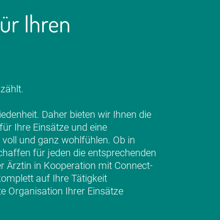
ür Ihren
zählt.
riedenheit. Daher bieten wir Ihnen die
ür Ihre Einsätze und eine
 voll und ganz wohlfühlen. Ob in
r schaffen für jeden die entsprechenden
r Ärztin in Kooperation mit Connect-
omplett auf Ihre Tätigkeit
e Organisation Ihrer Einsätze