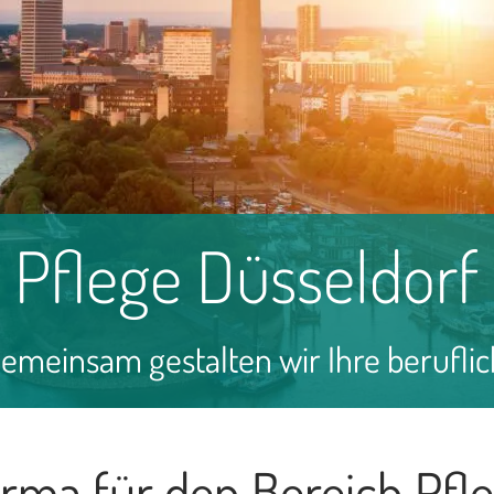
a Pflege Düsseldorf
 Gemeinsam gestalten wir Ihre berufli
firma für den Bereich Pfl