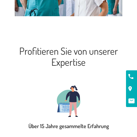
Profitieren Sie von unserer
Expertise
Kont
Über 15 Jahre gesammelte Erfahrung