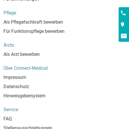
Kont
Pflege
Als Pflegefachkraft bewerben
Für Funktionspflege bewerben
Ärzte
Als Arzt bewerben
Über Connect-Medical
Impressum
Datenschutz
Hinweisgebersystem
Service
FAQ
Stellenausschreibungen