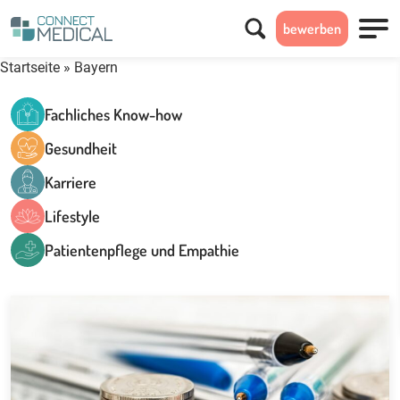
Suchen
bewerben
Menü
Startseite
»
Bayern
Fachliches Know-how
Gesundheit
Karriere
Lifestyle
Patientenpflege und Empathie