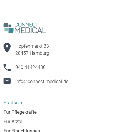
Hopfenmarkt 33
20457 Hamburg
040 41424480
info@connect-medical.de
Startseite
Für Pflegekräfte
Für Ärzte
Für Einrichtungen